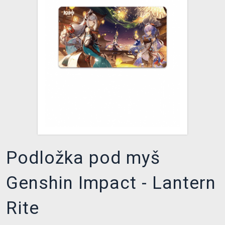
XZONE KLUB
Podložka pod myš
Genshin Impact - Lantern
Rite