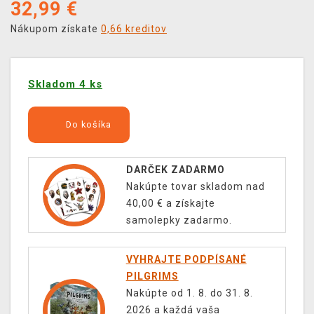
32,99
€
Nákupom získate
0,66 kreditov
Skladom 4 ks
Do košíka
DARČEK ZADARMO
Nakúpte tovar skladom nad
40,00 € a získajte
samolepky zadarmo.
VYHRAJTE PODPÍSANÉ
PILGRIMS
Nakúpte od 1. 8. do 31. 8.
2026 a každá vaša