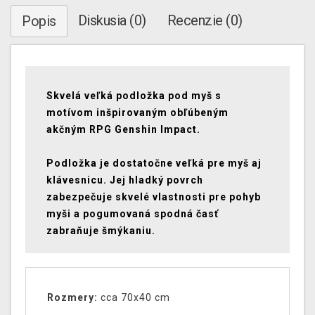
Diskusia (0)
Recenzie (0)
Popis
Skvelá veľká podložka pod myš s
motívom inšpirovaným obľúbeným
akčným RPG Genshin Impact.
Podložka je dostatočne veľká pre myš aj
klávesnicu. Jej hladký povrch
zabezpečuje skvelé vlastnosti pre pohyb
myši a pogumovaná spodná časť
zabraňuje šmýkaniu.
Rozmery:
cca 70x40 cm