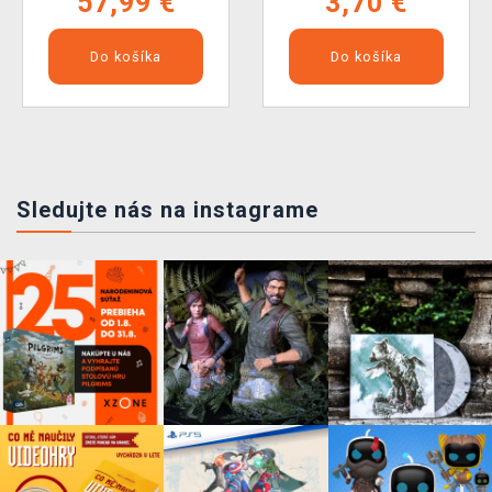
57,99 €
3,70 €
Do košíka
Do košíka
Sledujte nás na instagrame