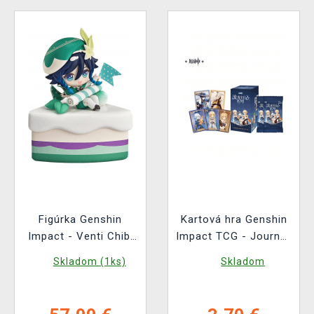
Figúrka Genshin
Kartová hra Genshin
Impact - Venti Chibi
Impact TCG - Journey
Cake
of Light Booster (CN)
Skladom (1ks)
Skladom