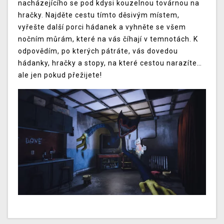
nacházejícího se pod kdysi kouzelnou továrnou na
hračky. Najděte cestu tímto děsivým místem,
vyřešte další porci hádanek a vyhněte se všem
nočním můrám, které na vás číhají v temnotách. K
odpovědím, po kterých pátráte, vás dovedou
hádanky, hračky a stopy, na které cestou narazíte…
ale jen pokud přežijete!