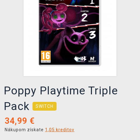
XZONE KLUB
Poppy Playtime Triple
Pack
SWITCH
34,99
€
Nákupom získate
1,05 kreditov