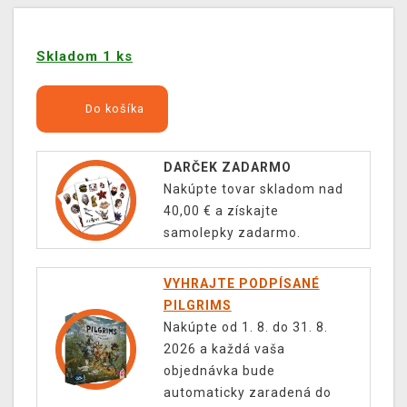
Skladom 1 ks
Do košíka
DARČEK ZADARMO
Nakúpte tovar skladom nad
40,00 € a získajte
samolepky zadarmo.
VYHRAJTE PODPÍSANÉ
PILGRIMS
Nakúpte od 1. 8. do 31. 8.
2026 a každá vaša
objednávka bude
automaticky zaradená do