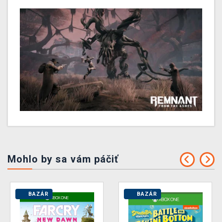
Mohlo by sa vám páčiť
BAZÁR
BAZÁR