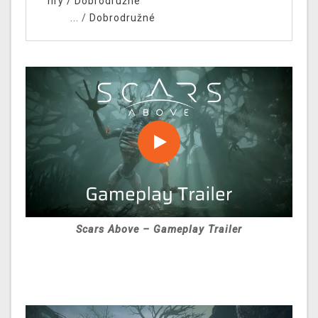
hry
/
Dobrodružné
... /
Dobrodružné
Scars Above – Gameplay Trailer