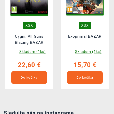
XSX
XSX
Cygni: All Guns
Exoprimal BAZAR
Blazing BAZAR
Skladom (1ks)
Skladom (1ks)
22,60 €
15,70 €
Do košíka
Do košíka
Sledujte nás na instagrame