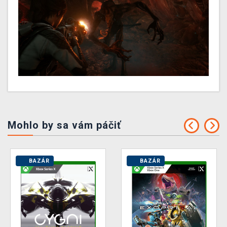
Mohlo by sa vám páčiť
BAZÁR
BAZÁR