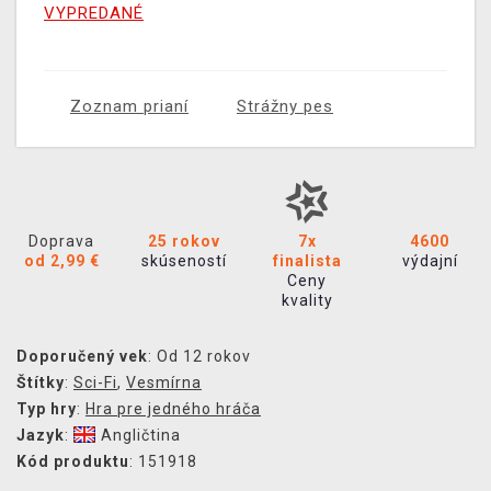
VYPREDANÉ
Zoznam prianí
Strážny pes
Doprava
25 rokov
7x
4600
od 2,99 €
skúseností
finalista
výdajní
Ceny
kvality
Doporučený vek
: Od 12 rokov
Štítky
:
Sci-Fi
,
Vesmírna
Typ hry
:
Hra pre jedného hráča
Jazyk
:
Angličtina
Kód produktu
: 151918