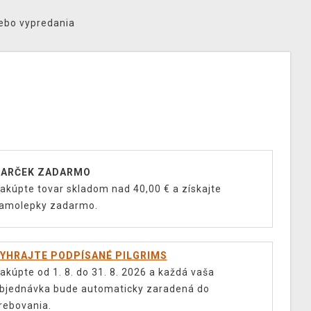
lebo vypredania
ARČEK ZADARMO
akúpte tovar skladom nad 40,00 € a získajte
amolepky zadarmo.
YHRAJTE PODPÍSANÉ PILGRIMS
akúpte od 1. 8. do 31. 8. 2026 a každá vaša
bjednávka bude automaticky zaradená do
rebovania.