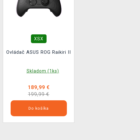
XSX
Ovládač ASUS ROG Raikiri II
Skladom (1ks)
189,99 €
199,99 €
Do košíka