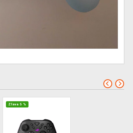
Zľava 5 %