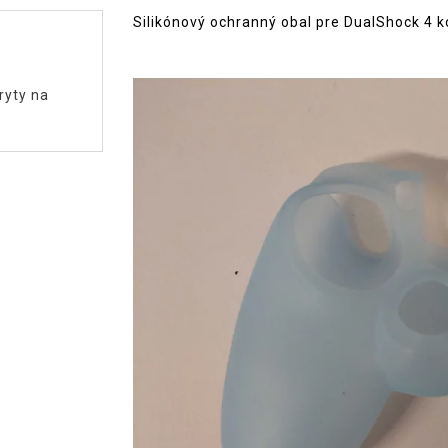
Silikónový ochranný obal pre DualShock 4 k
ryty na