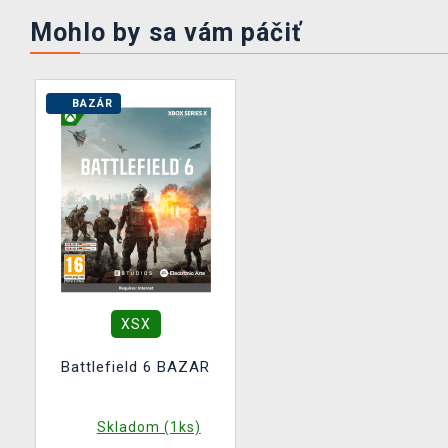
Mohlo by sa vám páčiť
BAZÁR
XSX
Battlefield 6 BAZAR
Skladom (1ks)