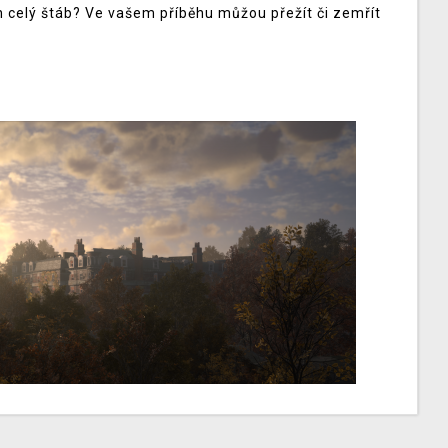
n celý štáb? Ve vašem příběhu můžou přežít či zemřít