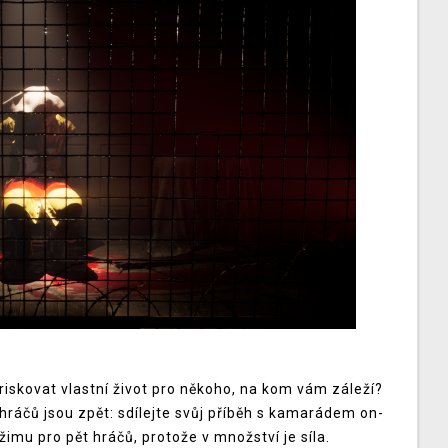
riskovat vlastní život pro někoho, na kom vám záleží?
hráčů jsou zpět: sdílejte svůj příběh s kamarádem on-
ežimu pro pět hráčů, protože v množství je síla.