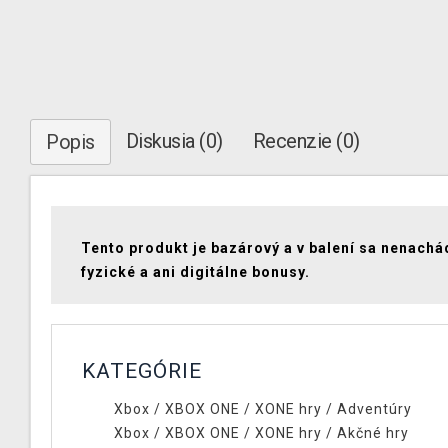
Diskusia (0)
Recenzie (0)
Popis
Tento produkt je bazárový a v balení sa nenachá
fyzické a ani digitálne bonusy.
KATEGÓRIE
Xbox
/
XBOX ONE
/
XONE hry
/
Adventúry
Xbox
/
XBOX ONE
/
XONE hry
/
Akčné hry