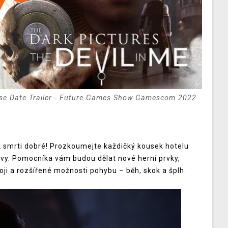
ease Date Trailer - Future Games Show Gamescom 2022
e k smrti dobré! Prozkoumejte každičký kousek hotelu
vy. Pomocníka vám budou dělat nové herní prvky,
oji a rozšířené možnosti pohybu – běh, skok a šplh.