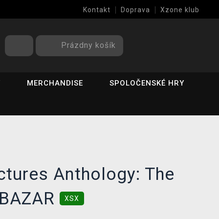
Kontakt
Doprava
Xzone klub
Prázdny košík
Y
MERCHANDISE
SPOLOČENSKÉ HRY
ctures Anthology: The
e BAZAR
XSX