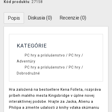
Kód produktu
: 27158
Diskusia (0)
Recenzie (0)
Popis
KATEGÓRIE
PC hry a príslušenstvo
/
PC hry
/
Adventúry
PC hry a príslušenstvo
/
PC hry
/
Dobrodružné
Hra založená na bestsellere Kena Folleta, rozpráva
príbeh malého mesta Kingsbridge v úplne novej
interaktívnej podobe. Hrajte za Jacka, Alienu a
Philipa a zmeňte udalosti z knihy vďaka skúmaniu