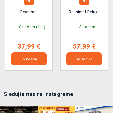
PC
PC
Reanimal
Reanimal Deluxe
Skladom (1ks)
Skladom
37,99 €
57,99 €
Do košíka
Do košíka
Sledujte nás na instagrame