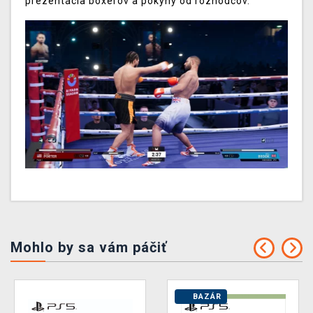
prezentácia boxerov a pokyny od rozhodcov.
Mohlo by sa vám páčiť
BAZÁR