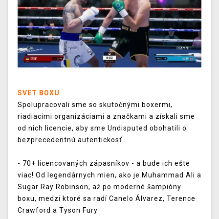
SVET BOXU
Spolupracovali sme so skutočnými boxermi,
riadiacimi organizáciami a značkami a získali sme
od nich licencie, aby sme Undisputed obohatili o
bezprecedentnú autentickosť.
- 70+ licencovaných zápasníkov - a bude ich ešte
viac! Od legendárnych mien, ako je Muhammad Ali a
Sugar Ray Robinson, až po moderné šampióny
boxu, medzi ktoré sa radí Canelo Álvarez, Terence
Crawford a Tyson Fury