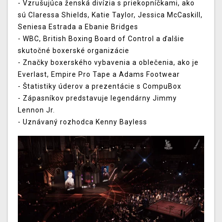
- Vzrušujúca ženská divízia s priekopníčkami, ako
sú Claressa Shields, Katie Taylor, Jessica McCaskill,
Seniesa Estrada a Ebanie Bridges
- WBC, British Boxing Board of Control a ďalšie
skutočné boxerské organizácie
- Značky boxerského vybavenia a oblečenia, ako je
Everlast, Empire Pro Tape a Adams Footwear
- Štatistiky úderov a prezentácie s CompuBox
- Zápasníkov predstavuje legendárny Jimmy
Lennon Jr.
- Uznávaný rozhodca Kenny Bayless