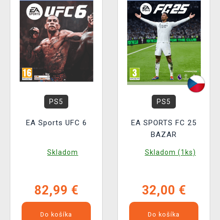
PS5
PS5
EA Sports UFC 6
EA SPORTS FC 25
BAZAR
Skladom
Skladom (1ks)
82,99 €
32,00 €
Do košíka
Do košíka