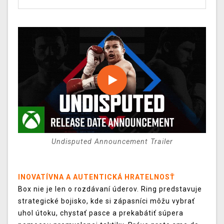
Undisputed Announcement Trailer
INOVATÍVNA A AUTENTICKÁ HRATELNOSŤ
Box nie je len o rozdávaní úderov. Ring predstavuje
strategické bojisko, kde si zápasníci môžu vybrať
uhol útoku, chystať pasce a prekabátiť súpera