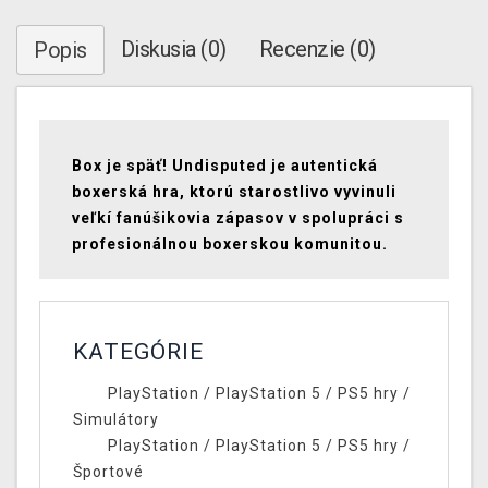
Diskusia (0)
Recenzie (0)
Popis
Box je späť! Undisputed je autentická
boxerská hra, ktorú starostlivo vyvinuli
veľkí fanúšikovia zápasov v spolupráci s
profesionálnou boxerskou komunitou.
KATEGÓRIE
PlayStation
/
PlayStation 5
/
PS5 hry
/
Simulátory
PlayStation
/
PlayStation 5
/
PS5 hry
/
Športové