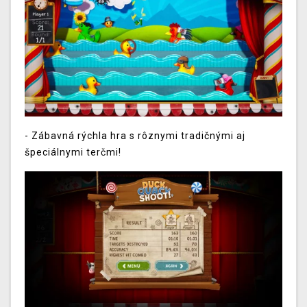
-
Zábavná rýchla hra s rôznymi tradičnými aj
špeciálnymi terčmi!