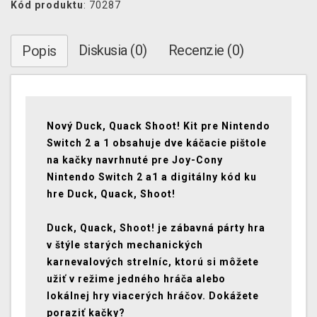
Kód produktu
: 70287
Diskusia (0)
Recenzie (0)
Popis
Nový Duck, Quack Shoot! Kit pre Nintendo
Switch 2 a 1 obsahuje dve káčacie pištole
na kačky navrhnuté pre Joy-Cony
Nintendo Switch 2 a1 a digitálny kód ku
hre Duck, Quack, Shoot!
Duck, Quack, Shoot! je zábavná párty hra
v štýle starých mechanických
karnevalových strelníc, ktorú si môžete
užiť v režime jedného hráča alebo
lokálnej hry viacerých hráčov. Dokážete
poraziť kačky?