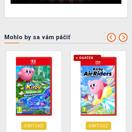
Mohlo by sa vám páčiť
+ DARČEK
SWITCH2
SWITCH2