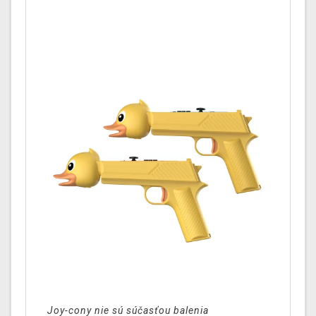
J
oy-cony nie sú súčasťou balenia