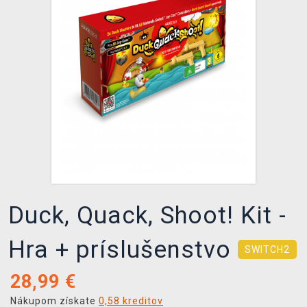
XZONE KLUB
Duck, Quack, Shoot! Kit -
Hra + príslušenstvo
SWITCH2
28,99
€
Nákupom získate
0,58 kreditov