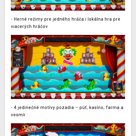
-
Herné režimy pre jedného hráča i lokálna hra pre
viacerých hráčov
-
4 jedinečné motívy pozadia – púť, kasíno, farma a
vesmír