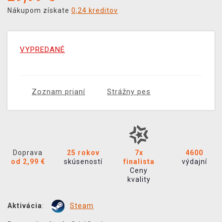
Nákupom získate
0,24 kreditov
VYPREDANÉ
Zoznam prianí
Strážny pes
Doprava
25 rokov
7x
4600
od 2,99 €
skúseností
finalista
výdajní
Ceny
kvality
Aktivácia
:
Steam