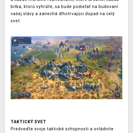
bitka, ktorú vyhráte, sa bude podieľať na budovaní
vašej slávy a zanechá dlhotrvajúci dopad na celý
svet.
TAKTICKÝ SVET
Predveďte svoje taktické schopnosti a ovládnite