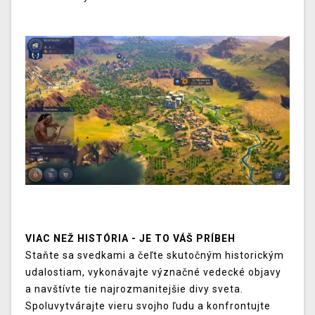
VIAC NEŽ HISTÓRIA - JE TO VÁŠ PRÍBEH
Staňte sa svedkami a čeľte skutočným historickým
udalostiam, vykonávajte význačné vedecké objavy
a navštívte tie najrozmanitejšie divy sveta.
Spoluvytvárajte vieru svojho ľudu a konfrontujte