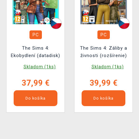
PC
PC
The Sims 4:
The Sims 4: Záliby a
Ekobydlení (datadisk)
živnosti (rozšírenie)
Skladom (1ks)
Skladom (1ks)
37,99 €
39,99 €
Do košíka
Do košíka