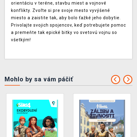
orientáciu v teréne, stavbu miest a vojnové
konflikty. Zvoľte si pre svoje mesto vyvýšené
miesto a zaistite tak, aby bolo ťažké jeho dobytie.
Privolajte svojich spojencov, keď potrebujete pomoc
a premeňte tak epické bitky vo svetovú vojnu so
všetkým!
Mohlo by sa vám páčiť