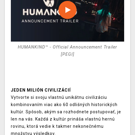
HUMANKIND™ - Official Announcement Trailer
[PEGI]
JEDEN MILIÓN CIVILIZÁCIÍ
Vytvorte si svoju vlastnú unikátnu civilizáciu
kombinovaním viac ako 60 odlišných historických
kultúr. Spôsob, akým sa rozhodnete postupovať, je
len na vás. Každá z kultúr prináša vlastnú hernú
rovinu, ktorá vedie k takmer nekonečnému
množstvu výsledkov.