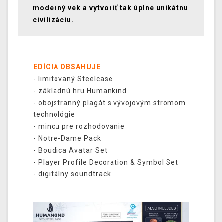
moderný vek a vytvoriť tak úplne unikátnu
civilizáciu.
EDÍCIA OBSAHUJE
- limitovaný Steelcase
- základnú hru Humankind
- obojstranný plagát s vývojovým stromom
technológie
- mincu pre rozhodovanie
- Notre-Dame Pack
- Boudica Avatar Set
- Player Profile Decoration & Symbol Set
- digitálny soundtrack