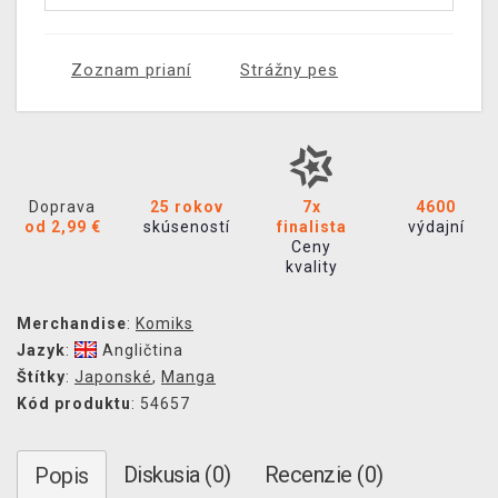
Zoznam prianí
Strážny pes
Doprava
25 rokov
7x
4600
od 2,99 €
skúseností
finalista
výdajní
Ceny
kvality
Merchandise
:
Komiks
Jazyk
:
Angličtina
Štítky
:
Japonské
,
Manga
Kód produktu
: 54657
Diskusia (0)
Recenzie (0)
Popis