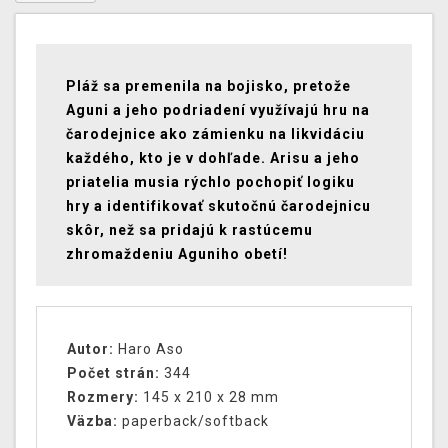
Pláž sa premenila na bojisko, pretože
Aguni a jeho podriadení využívajú hru na
čarodejnice ako zámienku na likvidáciu
každého, kto je v dohľade. Arisu a jeho
priatelia musia rýchlo pochopiť logiku
hry a identifikovať skutočnú čarodejnicu
skôr, než sa pridajú k rastúcemu
zhromaždeniu Aguniho obetí!
Autor:
Haro Aso
Počet strán:
344
Rozmery:
145 x 210 x 28 mm
Väzba:
paperback/softback