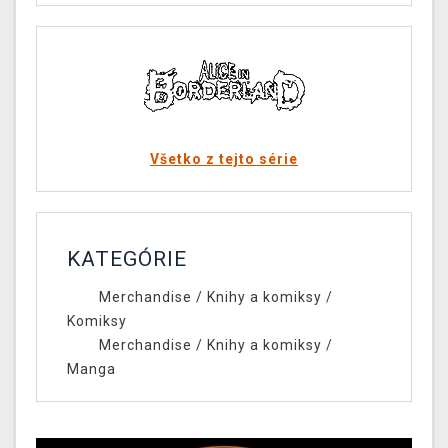
Všetko z tejto série
KATEGÓRIE
Merchandise
/
Knihy a komiksy
/
Komiksy
Merchandise
/
Knihy a komiksy
/
Manga