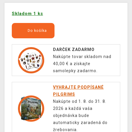
Skladom 1 ks
Do košíka
DARČEK ZADARMO
Nakúpte tovar skladom nad
40,00 € a získajte
samolepky zadarmo.
VYHRAJTE PODPÍSANÉ
PILGRIMS
Nakúpte od 1. 8. do 31. 8.
2026 a každá vaša
objednávka bude
automaticky zaradená do
žrebovania.