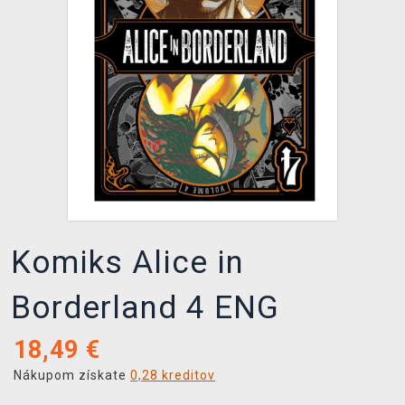
XZONE KLUB
Komiks Alice in
Borderland 4 ENG
18,49
€
Nákupom získate
0,28 kreditov