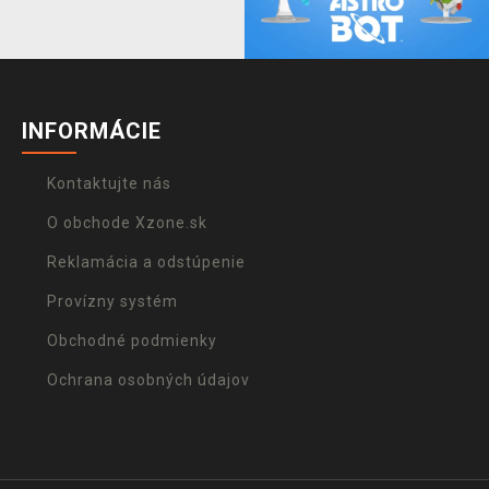
INFORMÁCIE
Kontaktujte nás
O obchode Xzone.sk
Reklamácia a odstúpenie
Provízny systém
Obchodné podmienky
Ochrana osobných údajov