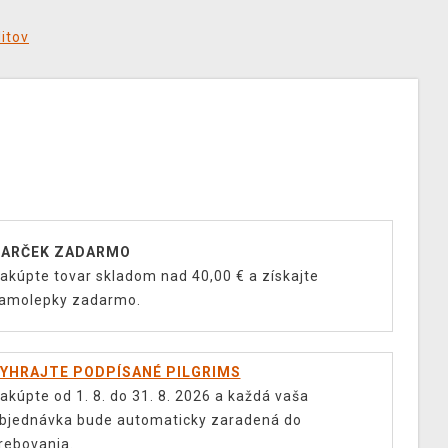
ditov
ARČEK ZADARMO
akúpte tovar skladom nad 40,00 € a získajte
amolepky zadarmo.
YHRAJTE PODPÍSANÉ PILGRIMS
akúpte od 1. 8. do 31. 8. 2026 a každá vaša
bjednávka bude automaticky zaradená do
rebovania.