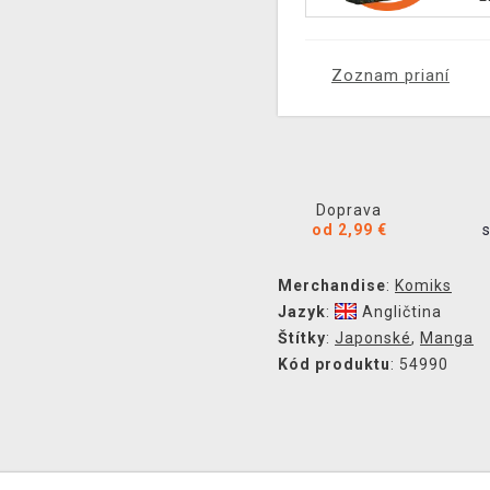
Zoznam prianí
Doprava
od 2,99 €
Merchandise
:
Komiks
Jazyk
:
Angličtina
Štítky
:
Japonské
,
Manga
Kód produktu
: 54990