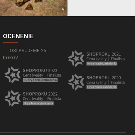
OCENENIE
OSLAVUJEME 25
ROKOV