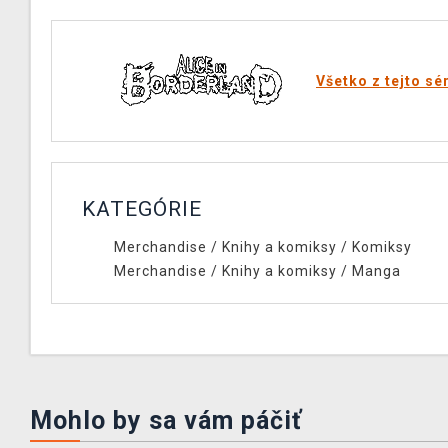
Všetko z tejto sé
KATEGÓRIE
Merchandise
/
Knihy a komiksy
/
Komiksy
Merchandise
/
Knihy a komiksy
/
Manga
Mohlo by sa vám páčiť