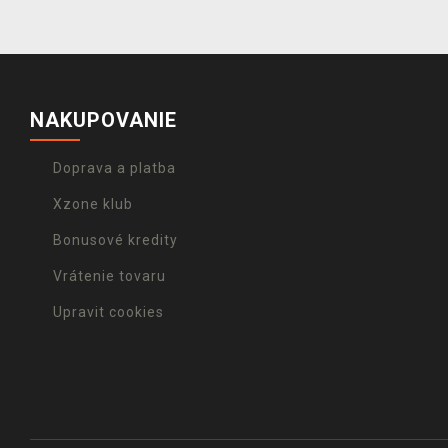
NAKUPOVANIE
Doprava a platba
Xzone klub
Bonusové kredity
Vrátenie tovaru
Upravit cookies