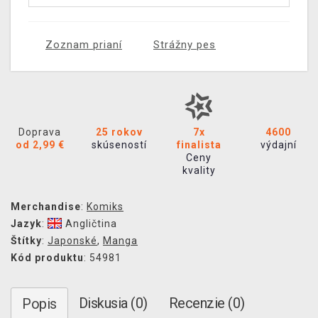
Zoznam prianí
Strážny pes
Doprava
25 rokov
7x
4600
od 2,99 €
skúseností
finalista
výdajní
Ceny
kvality
Merchandise
:
Komiks
Jazyk
:
Angličtina
Štítky
:
Japonské
,
Manga
Kód produktu
: 54981
Diskusia (0)
Recenzie (0)
Popis