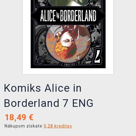
XZONE KLUB
Komiks Alice in
Borderland 7 ENG
18,49
€
Nákupom získate
0,28 kreditov