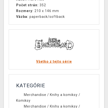
Počet strán:
352
Rozmery:
210 x 146 mm
Väzba:
paperback/softback
Všetko z tejto série
KATEGÓRIE
Merchandise
/
Knihy a komiksy
/
Komiksy
Merchandise
/
Knihy a komiksy
/