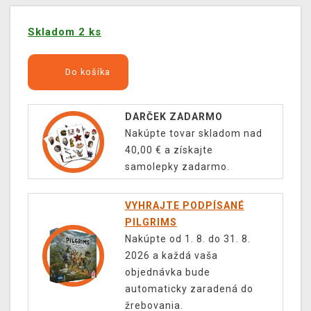
Skladom 2 ks
Do košíka
DARČEK ZADARMO
Nakúpte tovar skladom nad
40,00 € a získajte
samolepky zadarmo.
VYHRAJTE PODPÍSANÉ
PILGRIMS
Nakúpte od 1. 8. do 31. 8.
2026 a každá vaša
objednávka bude
automaticky zaradená do
žrebovania.