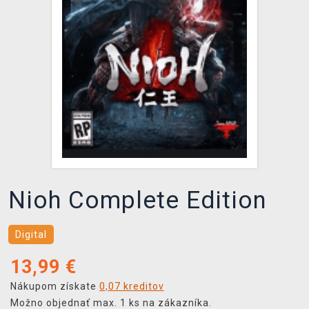
XZONE KLUB
Nioh Complete Edition
Digital
13,99
€
Nákupom získate
0,07 kreditov
Možno objednať max. 1 ks na zákazníka.