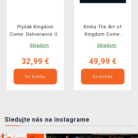
Plyšák Kingdom
Kniha The Art of
Come: Deliverance II -
Kingdom Come:
Vořech (Youtooz)
Deliverance II [EN]
Skladom
Skladom
32,99 €
49,99 €
Do košíka
Do košíka
Sledujte nás na instagrame