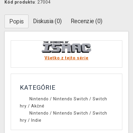
Kód produktu
: 27004
Diskusia (0)
Recenzie (0)
Popis
Všetko z tejto série
KATEGÓRIE
Nintendo
/
Nintendo Switch
/
Switch
hry
/
Akčné
Nintendo
/
Nintendo Switch
/
Switch
hry
/
Indie