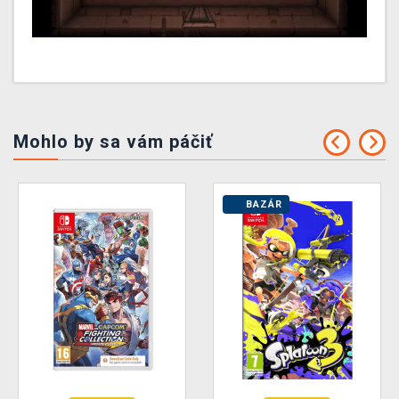
Mohlo by sa vám páčiť
BAZÁR