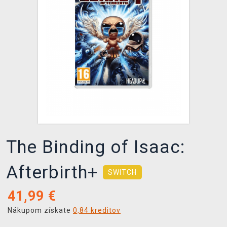
XZONE KLUB
The Binding of Isaac:
Afterbirth+
SWITCH
41,99
€
Nákupom získate
0,84 kreditov