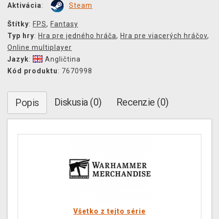
Aktivácia
:
Steam
Štítky
:
FPS
,
Fantasy
Typ hry
:
Hra pre jedného hráča
,
Hra pre viacerých hráčov
,
Online multiplayer
Jazyk
:
Angličtina
Kód produktu
: 7670998
Diskusia (0)
Recenzie (0)
Popis
Všetko z tejto série