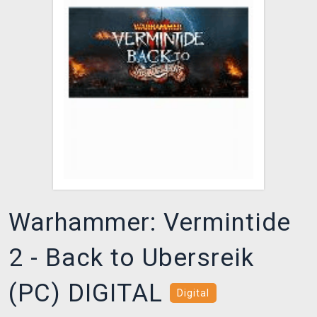
XZONE KLUB
Warhammer: Vermintide
2 - Back to Ubersreik
(PC) DIGITAL
Digital