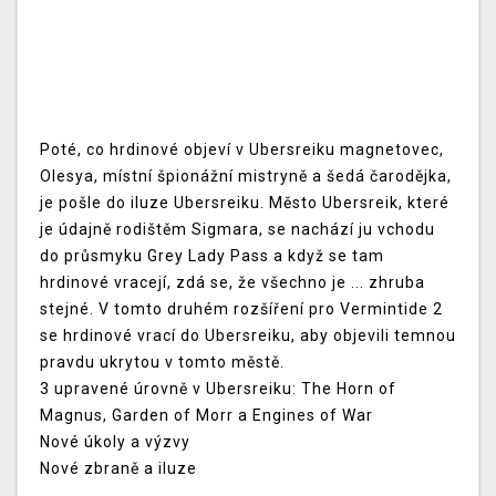
Poté, co hrdinové objeví v Ubersreiku magnetovec,
Olesya, místní špionážní mistryně a šedá čarodějka,
je pošle do iluze Ubersreiku. Město Ubersreik, které
je údajně rodištěm Sigmara, se nachází ju vchodu
do průsmyku Grey Lady Pass a když se tam
hrdinové vracejí, zdá se, že všechno je ... zhruba
stejné. V tomto druhém rozšíření pro Vermintide 2
se hrdinové vrací do Ubersreiku, aby objevili temnou
pravdu ukrytou v tomto městě.
3 upravené úrovně v Ubersreiku: The Horn of
Magnus, Garden of Morr a Engines of War
Nové úkoly a výzvy
Nové zbraně a iluze