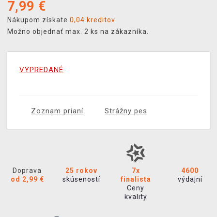
7,99
€
Nákupom získate
0,04 kreditov
Možno objednať max. 2 ks na zákazníka.
VYPREDANÉ
Zoznam prianí
Strážny pes
Doprava
25 rokov
7x
4600
od 2,99 €
skúseností
finalista
výdajní
Ceny
kvality