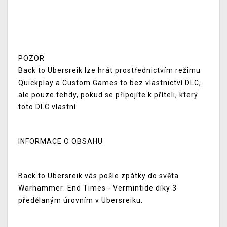
POZOR
Back to Ubersreik lze hrát prostřednictvím režimu
Quickplay a Custom Games to bez vlastnictví DLC,
ale pouze tehdy, pokud se připojíte k příteli, který
toto DLC vlastní.
INFORMACE O OBSAHU
Back to Ubersreik vás pošle zpátky do světa
Warhammer: End Times - Vermintide díky 3
předělaným úrovním v Ubersreiku.