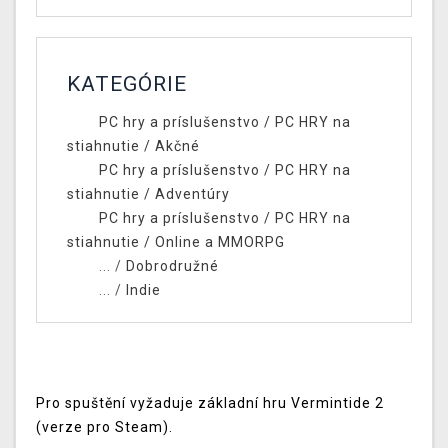
KATEGÓRIE
PC hry a príslušenstvo
/
PC HRY na
stiahnutie
/
Akčné
PC hry a príslušenstvo
/
PC HRY na
stiahnutie
/
Adventúry
PC hry a príslušenstvo
/
PC HRY na
stiahnutie
/
Online a MMORPG
... /
Dobrodružné
... /
Indie
Pro spuštění vyžaduje základní hru Vermintide 2
(verze pro Steam).